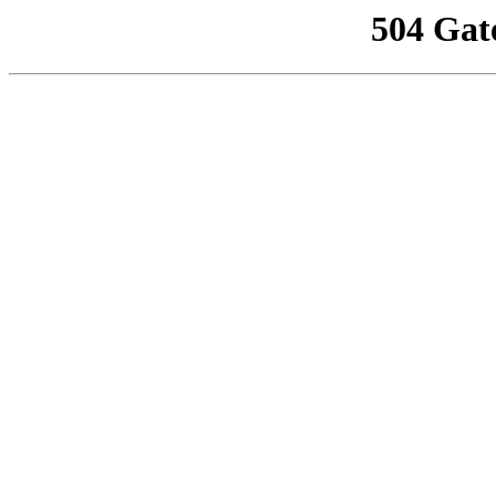
504 Gat