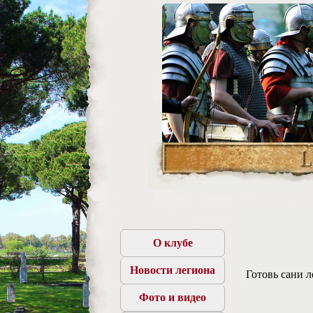
О клубе
Новости легиона
Готовь сани л
Фото и видео