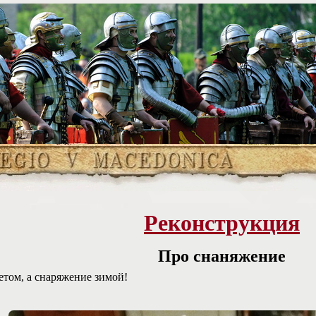
Реконструкция
Про снаняжение
етом, а снаряжение зимой!