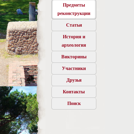
Предметы
реконструкции
Статьи
История и
археология
Викторины
Участники
Друзья
Контакты
Поиск