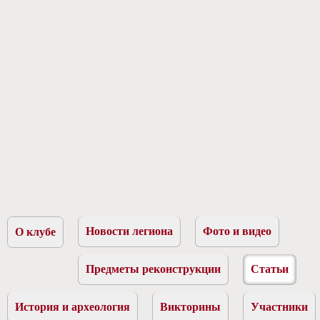
Новости легиона
Фото и видео
О клубе
Предметы реконструкции
Статьи
История и археология
Викторины
Участники