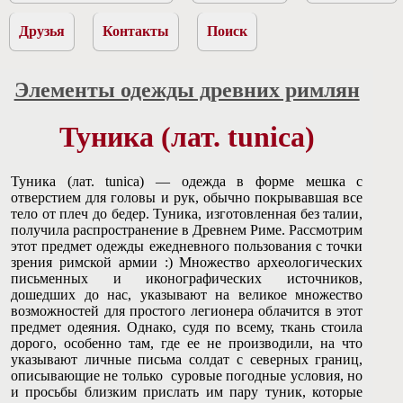
Друзья
Контакты
Поиск
Элементы одежды древних римлян
Туника (лат. tunica)
Туника (лат. tunica) — одежда в форме мешка с
отверстием для головы и рук, обычно покрывавшая все
тело от плеч до бедер. Туника, изготовленная без талии,
получила распространение в Древнем Риме. Рассмотрим
этот предмет одежды ежедневного пользования с точки
зрения римской армии :) Множество археологических
письменных и иконографических источников,
дошедших до нас, указывают на великое множество
возможностей для простого легионера облачится в этот
предмет одеяния. Однако, судя по всему, ткань стоила
дорого, особенно там, где ее не производили, на что
указывают личные письма солдат с северных границ,
описывающие не только суровые погодные условия, но
и просьбы близким прислать им пару туник, которые