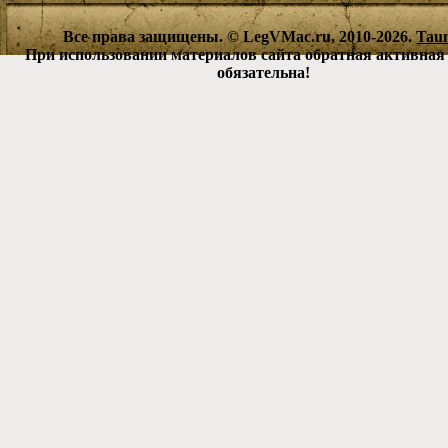
Все права защищены. © LegVMac.ru, 2010-2026.
Tau
При использовании материалов сайта обратная активная
обязательна!