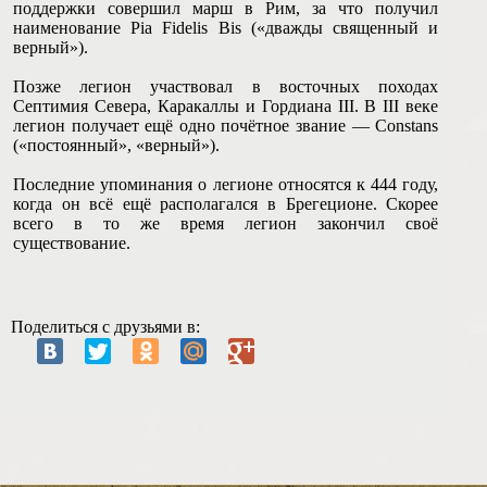
поддержки совершил марш в Рим, за что получил
наименование Pia Fidelis Bis («дважды священный и
верный»).
Позже легион участвовал в восточных походах
Септимия Севера, Каракаллы и Гордиана III. В III веке
легион получает ещё одно почётное звание — Constans
(«постоянный», «верный»).
Последние упоминания о легионе относятся к 444 году,
когда он всё ещё располагался в Брегеционе. Скорее
всего в то же время легион закончил своё
существование.
Поделиться с друзьями в: