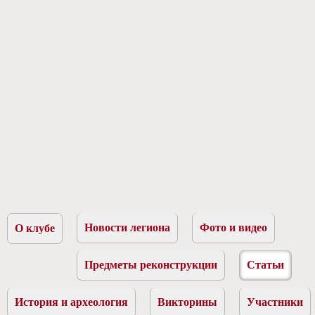
Новости легиона
Фото и видео
О клубе
Предметы реконструкции
Статьи
История и археология
Викторины
Участники