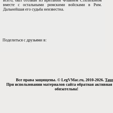
всего, был отозван из Британии Флавием Стилихоном
вместе с остальными римскими войсками в Рим.
Дальнейшая его судьба неизвестна.
Поделиться с друзьями в:
Все права защищены. © LegVMac.ru, 2010-2026.
Tau
При использовании материалов сайта обратная активная
обязательна!