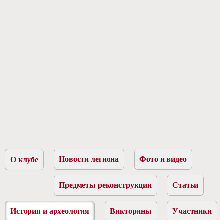
Новости легиона
Фото и видео
О клубе
Предметы реконструкции
Статьи
История и археология
Викторины
Участники