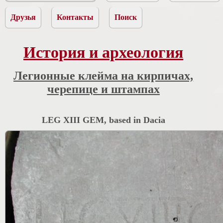
Друзья
Контакты
Поиск
История и археология
Легионные клейма на кирпичах,
черепице и штампах
LEG XIII GEM, based in Dacia