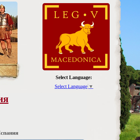
Select Language:
Select Language
▼
ия
Испания