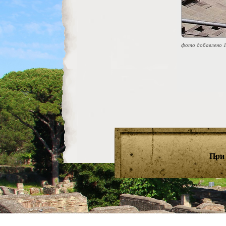
фото добавлено 1
При 