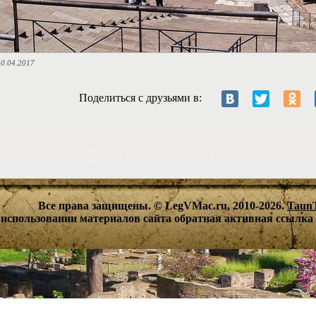
0.04.2017
Поделиться с друзьями в:
Все права защищены. © LegVMac.ru, 2010-2026.
Taun
использовании материалов сайта обратная активная ссылка 