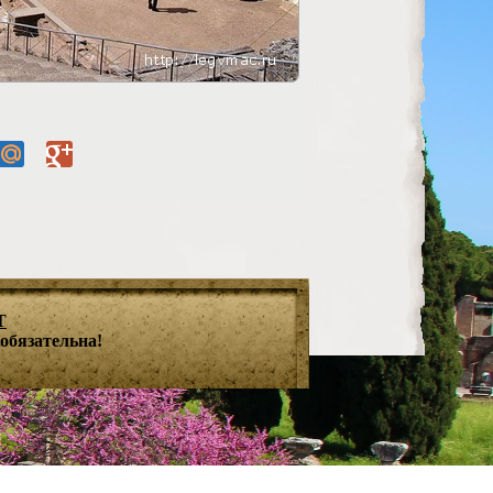
T
обязательна!