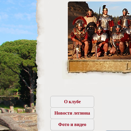
О клубе
Новости легиона
Фото и видео