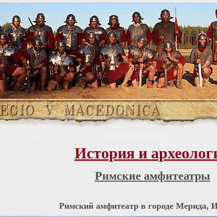
История и археолог
Римские амфитеатры
Римский амфитеатр в городе Мерида, 