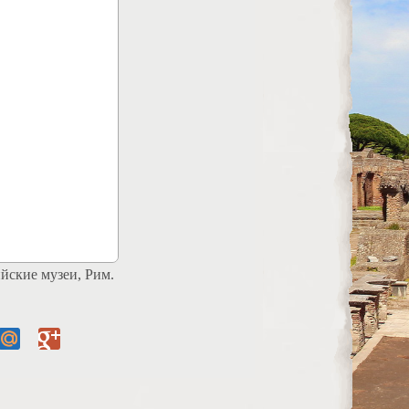
ийские музеи, Рим.