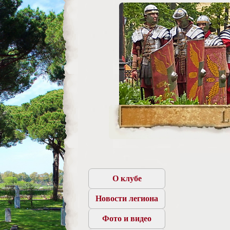
О клубе
Новости легиона
Фото и видео