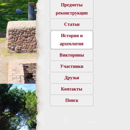
Предметы
реконструкции
Статьи
История и
археология
Викторины
Участники
Друзья
Контакты
Поиск