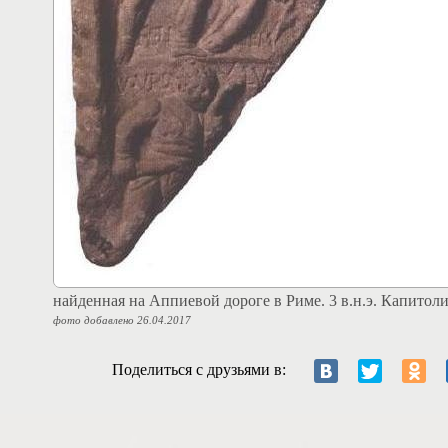
найденная на Аппиевой дороге в Риме. 3 в.н.э. Капитол
фото добавлено 26.04.2017
Поделиться с друзьями в: