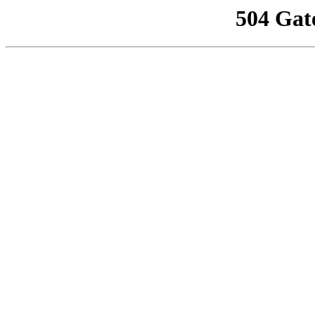
504 Gat