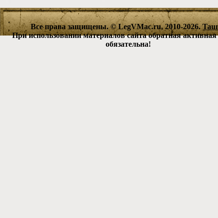
Все права защищены. © LegVMac.ru, 2010-2026.
Tau
При использовании материалов сайта обратная активная
обязательна!