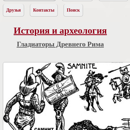
Друзья
Контакты
Поиск
История и археология
Гладиаторы Древнего Рима