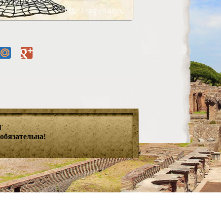
T
обязательна!