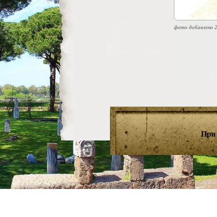
фото добавлено 2
При 