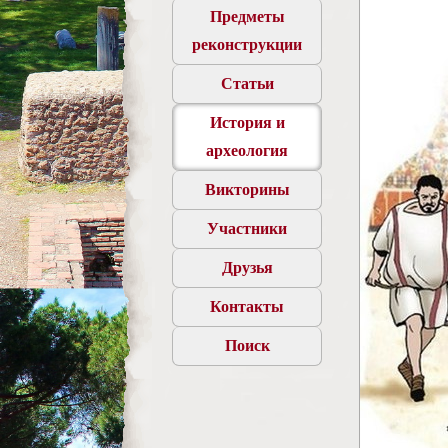
Предметы
реконструкции
Статьи
История и
археология
Викторины
Участники
Друзья
Контакты
Поиск