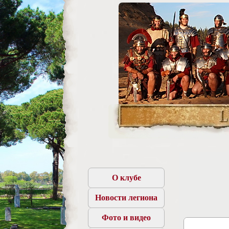
О клубе
Новости легиона
Фото и видео