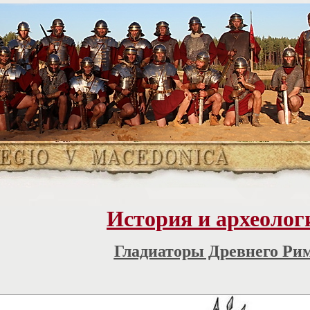
История и археолог
Гладиаторы Древнего Ри