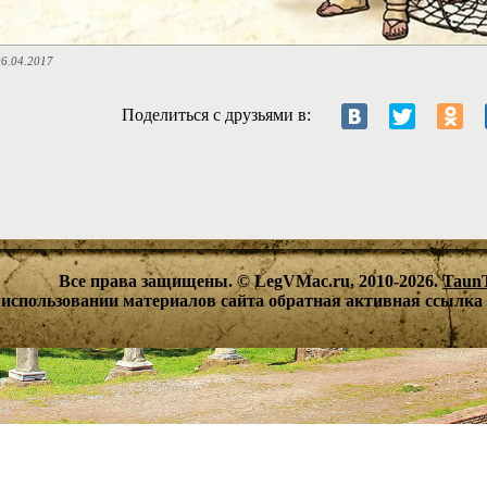
6.04.2017
Поделиться с друзьями в:
Все права защищены. © LegVMac.ru, 2010-2026.
Taun
использовании материалов сайта обратная активная ссылка 