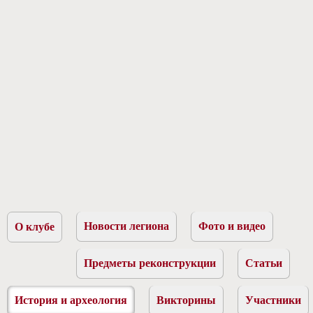
Новости легиона
Фото и видео
О клубе
Предметы реконструкции
Статьи
История и археология
Викторины
Участники