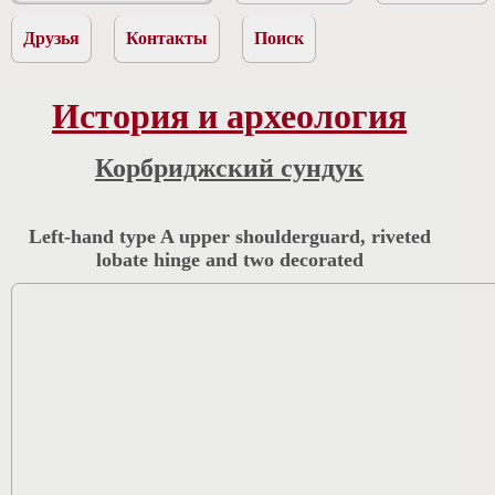
Друзья
Контакты
Поиск
История и археология
Корбриджский сундук
Left-hand type A upper shoulderguard, riveted
lobate hinge and two decorated