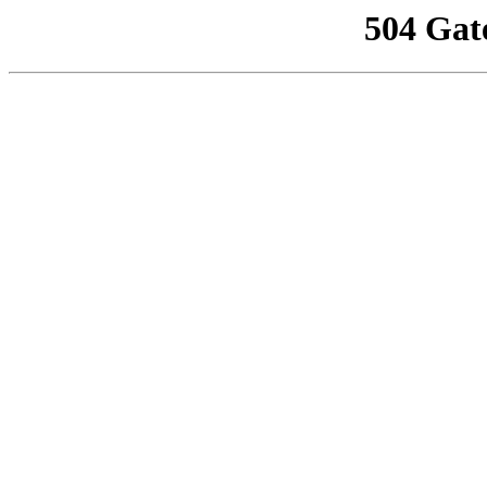
504 Gat