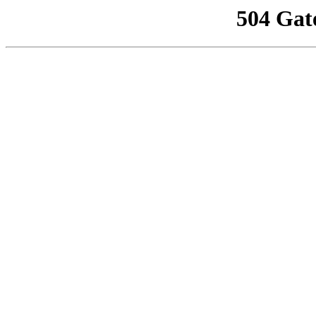
504 Gat