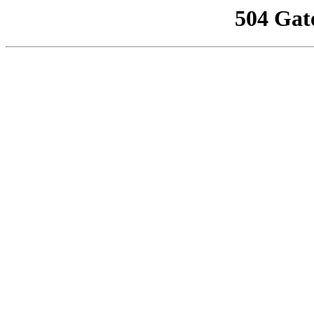
504 Gat