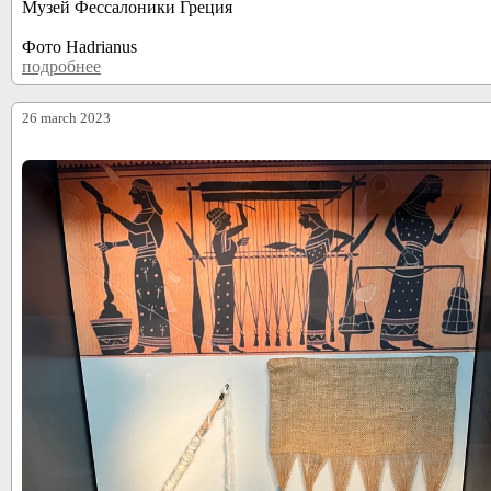
Музей Фессалоники Греция
Фото Hadrianus
подробнее
28768
26 march 2023