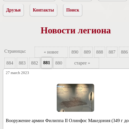
Друзья
Контакты
Поиск
Новости легиона
Страницы:
« новее
890
889
888
887
886
881
884
883
882
880
старее »
27 march 2023
Вооружение армии Филиппа II Олинфос Македония (349 г до 