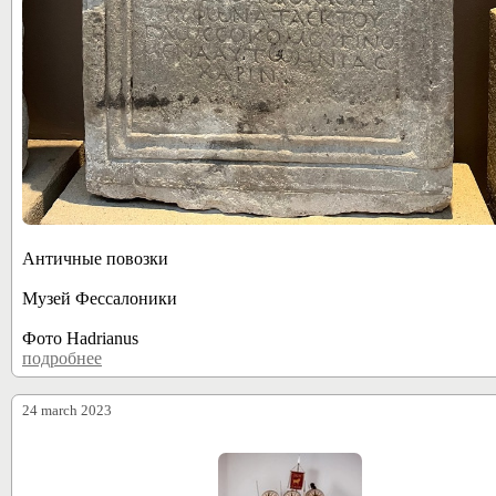
Античные повозки
Музей Фессалоники
Фото Hadrianus
подробнее
28765
24 march 2023