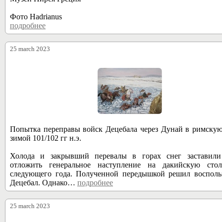
Фото Hadrianus
подробнее
28767
25 march 2023
Попытка переправы войск Децебала через Дунай в римску
зимой 101/102 гг н.э.
Холода и закрывший перевалы в горах снег заставили
отложить генеральное наступление на дакийскую сто
следующего года. Полученной передышкой решил воспольз
Децебал. Однако…
подробнее
28766
25 march 2023