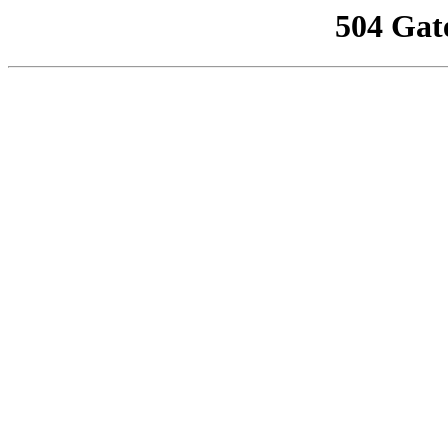
504 Gat