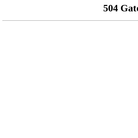
504 Gat