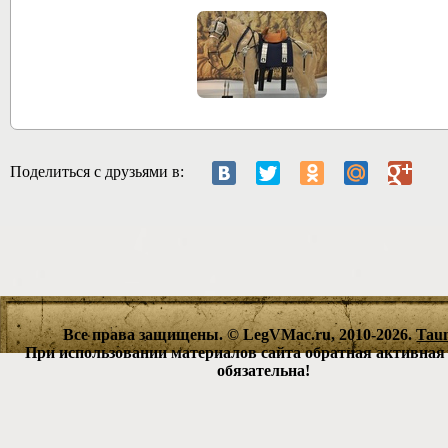
27857
Поделиться с друзьями в:
Все права защищены. © LegVMac.ru, 2010-2026.
Tau
При использовании материалов сайта обратная активная
обязательна!