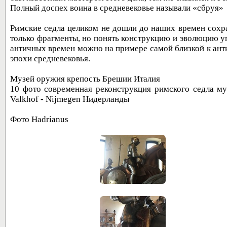
Полный доспех воина в средневековье называли «сбруя»
Римские седла целиком не дошли до наших времен сохр
только фрагменты, но понять конструкцию и эволюцию у
античных времен можно на примере самой близкой к ант
эпохи средневековья.
Музей оружия крепость Брешии Италия
10 фото современная реконструкция римского седла му
Valkhof - Nijmegen Нидерланды
Фото Hadrianus