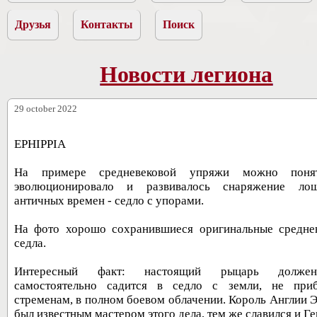
Друзья
Контакты
Поиск
Новости легиона
29 october 2022
EPHIPPIA
На примере средневековой упряжи можно поня
эволюционировало и развивалось снаряжение ло
античных времен - седло с упорами.
На фото хорошо сохранившиеся оригинальные средне
седла.
Интересный факт: настоящий рыцарь долж
самостоятельно садится в седло с земли, не при
стременам, в полном боевом облачении. Король Англии Э
был известным мастером этого дела, тем же славился и Ге