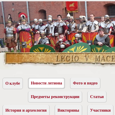
Новости легиона
Фото и видео
О клубе
Предметы реконструкции
Статьи
История и археология
Викторины
Участники