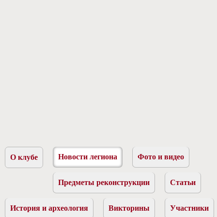
Новости легиона
Фото и видео
О клубе
Предметы реконструкции
Статьи
История и археология
Викторины
Участники