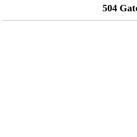
504 Gat