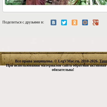
33379
Поделиться с друзьями в:
Все права защищены. © LegVMac.ru, 2010-2026.
Tau
При использовании материалов сайта обратная активная
обязательна!