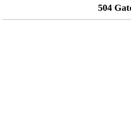
504 Gat