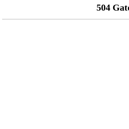
504 Gat