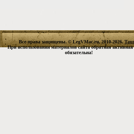
Все права защищены. © LegVMac.ru, 2010-2026.
Tau
При использовании материалов сайта обратная активная
обязательна!