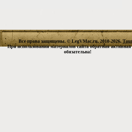
Все права защищены. © LegVMac.ru, 2010-2026.
Tau
При использовании материалов сайта обратная активная
обязательна!