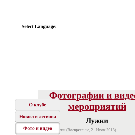
Select Language:
Фотографии и виде
мероприятий
О клубе
Новости легиона
Лужки
Фото и видео
192 фотографии (Воскресенье, 21 Июля 2013)