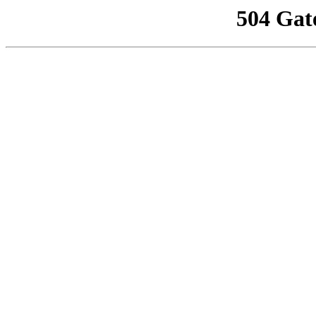
504 Gat