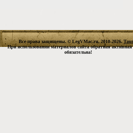
Все права защищены. © LegVMac.ru, 2010-2026.
Tau
При использовании материалов сайта обратная активная
обязательна!