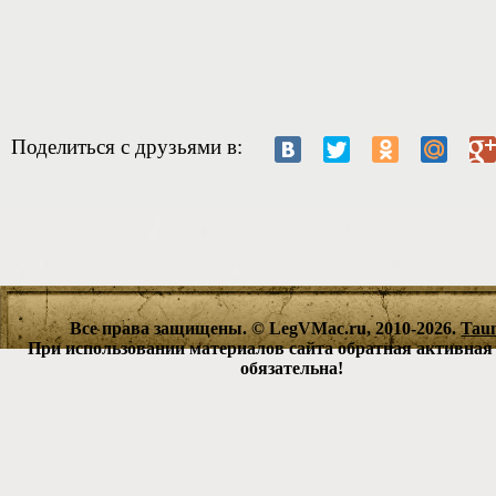
Поделиться с друзьями в:
Все права защищены. © LegVMac.ru, 2010-2026.
Tau
При использовании материалов сайта обратная активная
обязательна!