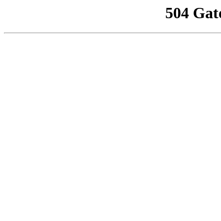
504 Gat