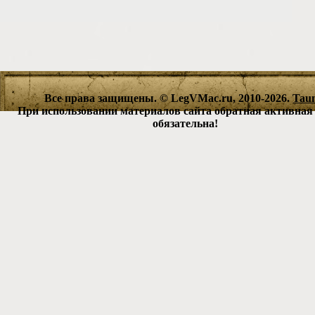
Все права защищены. © LegVMac.ru, 2010-2026.
Tau
При использовании материалов сайта обратная активная
обязательна!