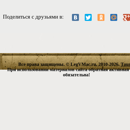
Поделиться с друзьями в:
Все права защищены. © LegVMac.ru, 2010-2026.
Tau
При использовании материалов сайта обратная активная
обязательна!