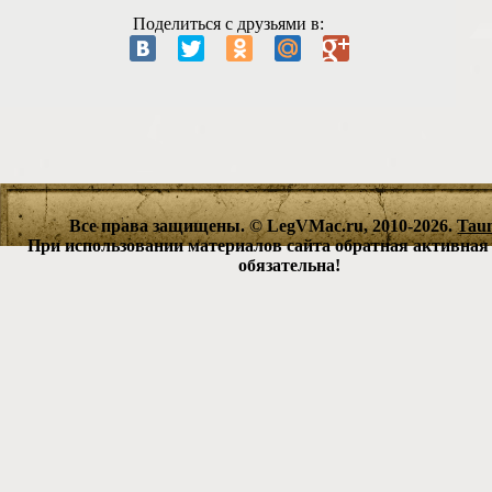
Поделиться с друзьями в:
Все права защищены. © LegVMac.ru, 2010-2026.
Tau
При использовании материалов сайта обратная активная
обязательна!