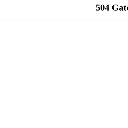
504 Gat