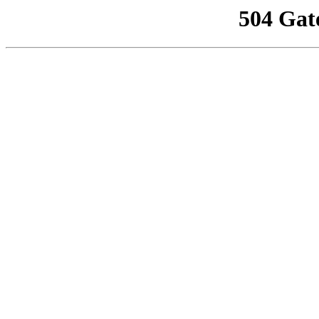
504 Gat