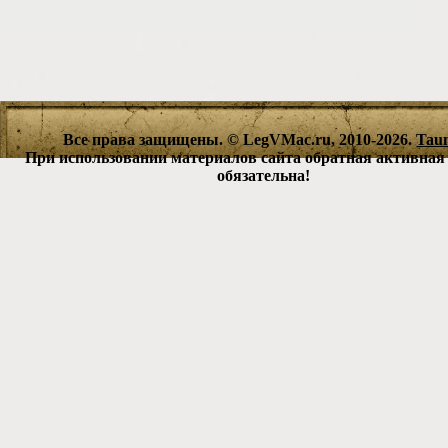
Все права защищены. © LegVMac.ru, 2010-2026.
Tau
При использовании материалов сайта обратная активная
обязательна!