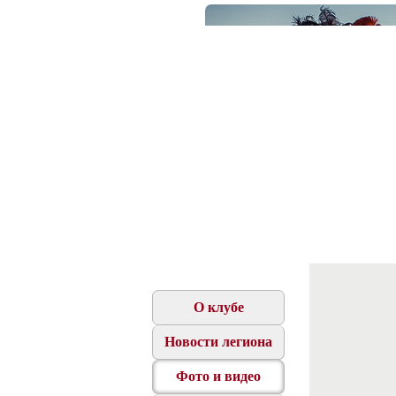
О клубе
Новости легиона
Фото и видео