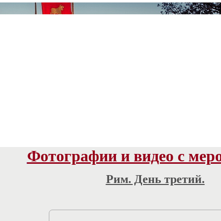
Фотографии и видео с мер
Рим. День третий.