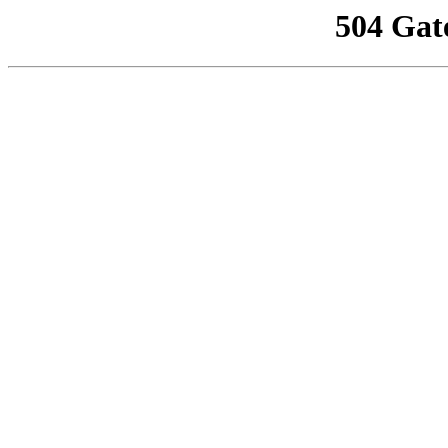
504 Gat