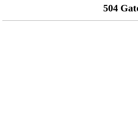
504 Gat