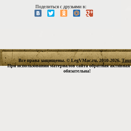
Поделиться с друзьями в:
Все права защищены. © LegVMac.ru, 2010-2026.
Tau
При использовании материалов сайта обратная активная
обязательна!