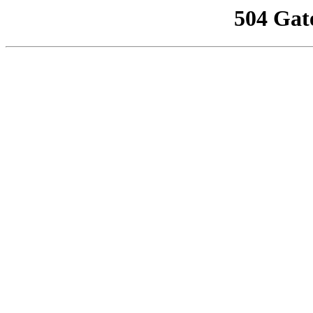
504 Gat