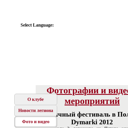
Select Language:
Фотографии и виде
мероприятий
О клубе
Новости легиона
Античный фестиваль в По
Dymarki 2012
Фото и видео