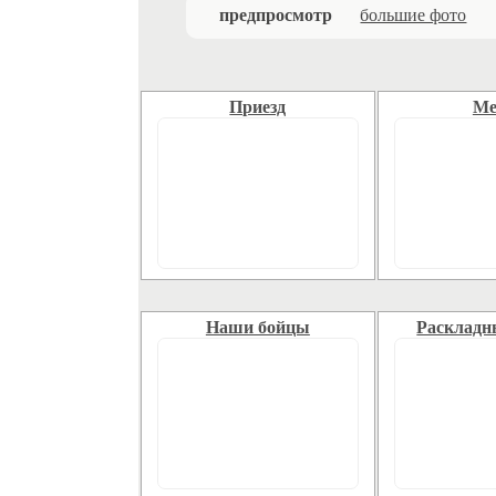
предпросмотр
большие фото
Приезд
Ме
Наши бойцы
Раскладн