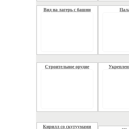
Вид на лагерь с башни
Пал
Строительное орудие
Укреплен
Кирилл со скутуумами