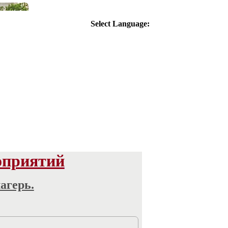
Select Language:
оприятий
агерь.