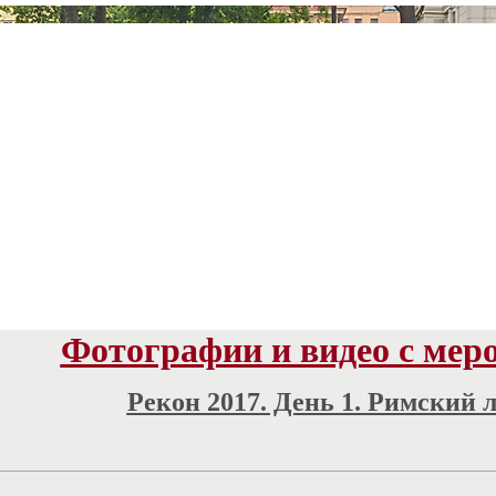
Фотографии и видео с мер
Рекон 2017. День 1. Римский л