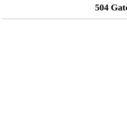
504 Gat