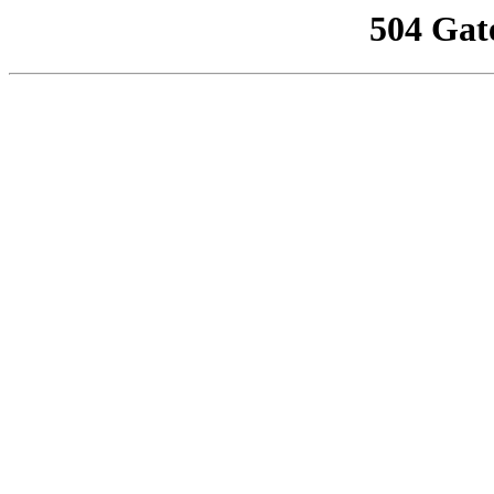
504 Gat