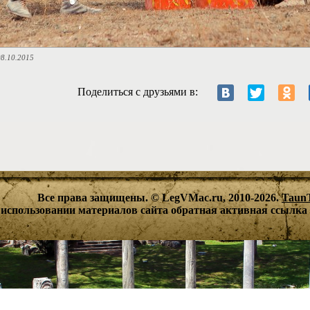
8.10.2015
Поделиться с друзьями в:
Все права защищены. © LegVMac.ru, 2010-2026.
Taun
использовании материалов сайта обратная активная ссылка 