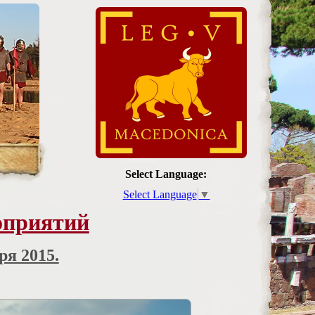
Select Language:
Select Language
▼
оприятий
ря 2015.