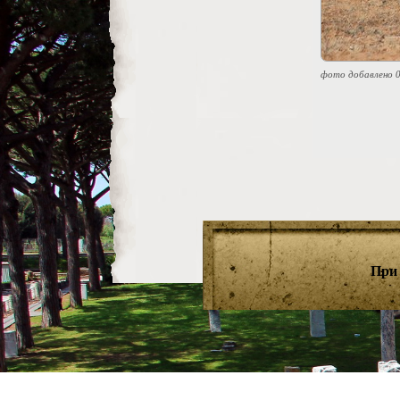
фото добавлено 0
При 