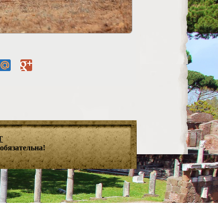
T
обязательна!