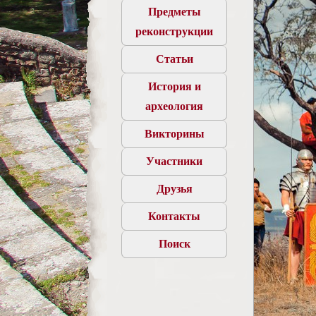
Предметы
реконструкции
Статьи
История и
археология
Викторины
Участники
Друзья
Контакты
Поиск