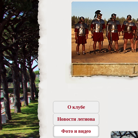
О клубе
Новости легиона
Фото и видео