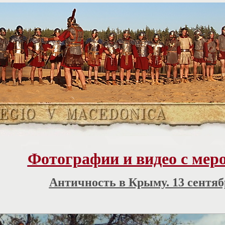
Фотографии и видео с мер
Античность в Крыму. 13 сентяб