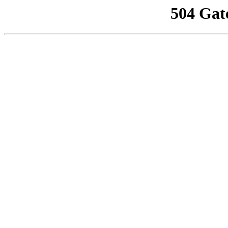
504 Gat